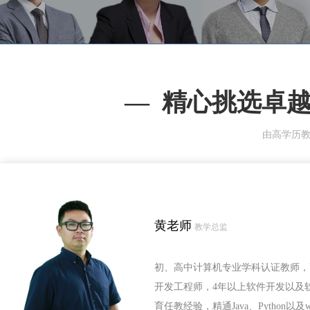
—  
精心挑选卓
由高学历
黄老师
教学总监
初、高中计算机专业学科认证教师，
开发工程师，4年以上软件开发以及
育任教经验，精通Java、Python以及