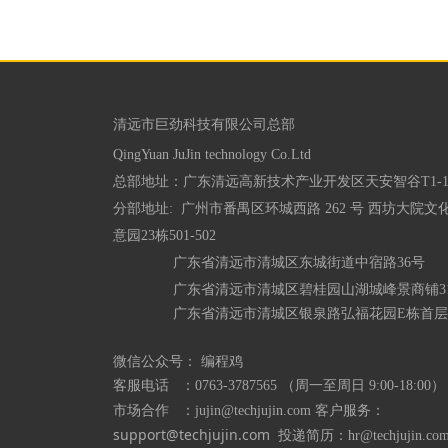
清远市巨劲科技有限公司总部

总部地址：广东清远高新技术产业开发区天安智谷T1-102
分部地址:  广州市番禺区环城西路 262 号 西坊大院文
意园23栋501-502

               广东省清远市清城区东城街道中宿路36号

               广东省清远市清城区碧桂园山湖城峰景商铺
               广东省清远市清城区银泉路弘福花园E栋首层
微信公众号： 编程鸡
客服电话   ：0763-3787565 （周一至周日 9:00-18:00）
客户服务：
市场合作   ：jujin@techjujin.com 
support@techjujin.com  
投递简历：hr@techjujin.co