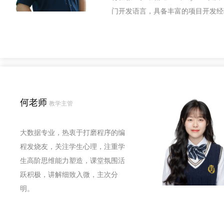
门开发语言，具备丰富的项目开发经
何老师
教学主管
大数据专业，热衷于打磨程序的编
程发烧友，关注学生心理，注重学
生高阶思维能力塑造，课堂氛围活
跃积极，讲解细致入微，主次分
明。