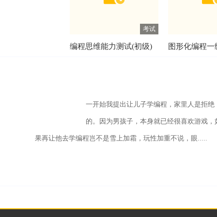
考试
编程思维能力测试(初级)
图形化编程一
一开始我提出让儿子学编程，家里人是拒绝
的。因为男孩子，本身就已经很喜欢游戏，
果再让他去学编程岂不是雪上加霜，玩性加重不说，眼.....