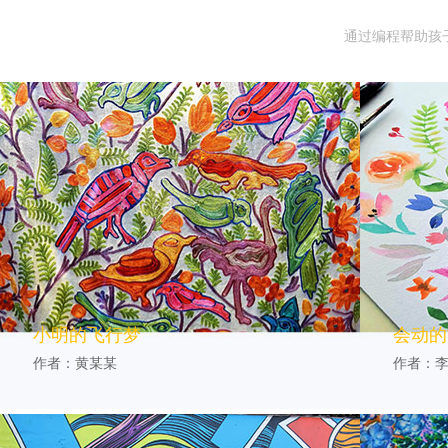
通过编程帮助孩
小明的飞行梦
会动的
作者：黄某某
作者：