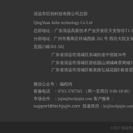
清远市巨劲科技有限公司总部

总部地址：广东清远高新技术产业开发区天安智谷T1-102
分部地址:  广州市番禺区环城西路 262 号 西坊大院文
意园23栋501-502

               广东省清远市清城区东城街道中宿路36号

               广东省清远市清城区碧桂园山湖城峰景商铺
               广东省清远市清城区银泉路弘福花园E栋首层
微信公众号： 编程鸡
客服电话   ：0763-3787565 （周一至周日 9:00-18:00）
客户服务：
市场合作   ：jujin@techjujin.com 
support@techjujin.com  
投递简历：hr@techjujin.co
©2023 清远