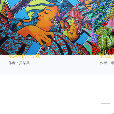
放风筝的小朋友
彩色的
作者：黄某某
作者：
— 